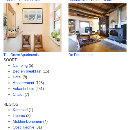
The Grove Apartments
De Perenboom
SOORT
Camping
(5)
Bed en breakfast
(15)
Hotel
(8)
Appartement
(128)
Vakantiehuis
(251)
Chalet
(7)
REGIOS
Karlsbad
(1)
Liberec
(3)
Midden-Bohemen
(4)
Oost Tjechie
(31)