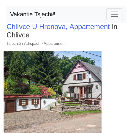
Vakantie Tsjechië
Chlívce U Hronova, Appartement
in
Chlivce
Tsjechië
›
Adrspach
›
Appartement