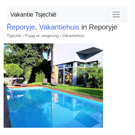
Vakantie Tsjechië
Řeporyje, Vakantiehuis
in Reporyje
Tsjechië
›
Praag en omgeving
›
Vakantiehuis