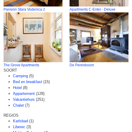
Pansion Stara Vodenica 2
Apartments C-Enter - Deluxe
The Grove Apartments
De Perenboom
SOORT
Camping
(5)
Bed en breakfast
(15)
Hotel
(8)
Appartement
(128)
Vakantiehuis
(251)
Chalet
(7)
REGIOS
Karlsbad
(1)
Liberec
(3)