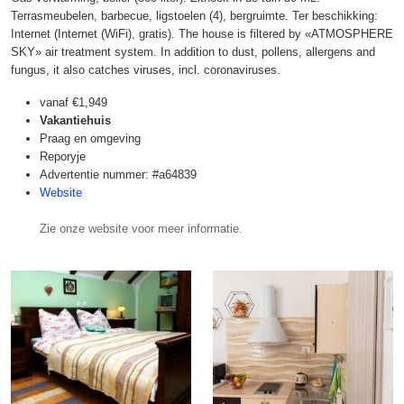
Terrasmeubelen, barbecue, ligstoelen (4), bergruimte. Ter beschikking:
Internet (Internet (WiFi), gratis). The house is filtered by «ATMOSPHERE
SKY» air treatment system. In addition to dust, pollens, allergens and
fungus, it also catches viruses, incl. coronaviruses.
vanaf
€1,949
Vakantiehuis
Praag en omgeving
Reporyje
Advertentie nummer: #a64839
Website
Zie onze website voor meer informatie.