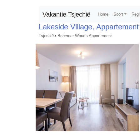
Vakantie Tsjechië
Home
Soort
Regi
Lakeside Village, Appartement
Tsjechië
›
Bohemer Woud
›
Appartement