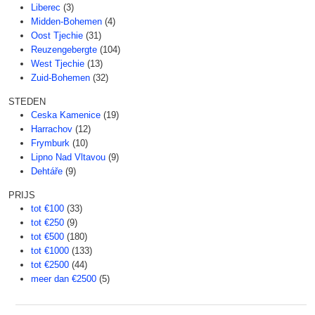
Liberec
(3)
Midden-Bohemen
(4)
Oost Tjechie
(31)
Reuzengebergte
(104)
West Tjechie
(13)
Zuid-Bohemen
(32)
STEDEN
Ceska Kamenice
(19)
Harrachov
(12)
Frymburk
(10)
Lipno Nad Vltavou
(9)
Dehtáře
(9)
PRIJS
tot €100
(33)
tot €250
(9)
tot €500
(180)
tot €1000
(133)
tot €2500
(44)
meer dan €2500
(5)