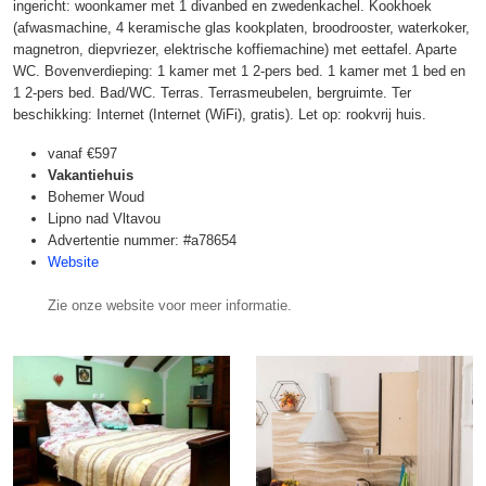
ingericht: woonkamer met 1 divanbed en zwedenkachel. Kookhoek
(afwasmachine, 4 keramische glas kookplaten, broodrooster, waterkoker,
magnetron, diepvriezer, elektrische koffiemachine) met eettafel. Aparte
WC. Bovenverdieping: 1 kamer met 1 2-pers bed. 1 kamer met 1 bed en
1 2-pers bed. Bad/WC. Terras. Terrasmeubelen, bergruimte. Ter
beschikking: Internet (Internet (WiFi), gratis). Let op: rookvrij huis.
vanaf
€597
Vakantiehuis
Bohemer Woud
Lipno nad Vltavou
Advertentie nummer: #a78654
Website
Zie onze website voor meer informatie.