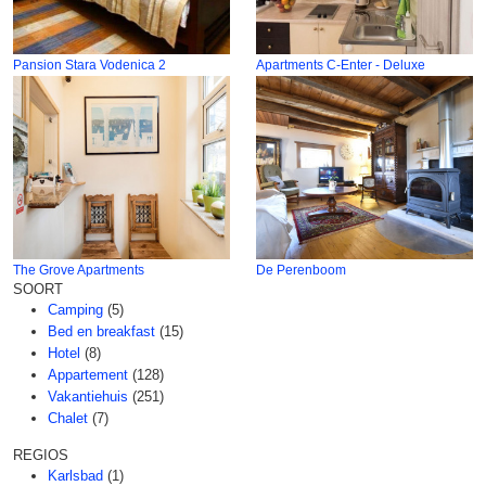
Pansion Stara Vodenica 2
Apartments C-Enter - Deluxe
The Grove Apartments
De Perenboom
SOORT
Camping
(5)
Bed en breakfast
(15)
Hotel
(8)
Appartement
(128)
Vakantiehuis
(251)
Chalet
(7)
REGIOS
Karlsbad
(1)