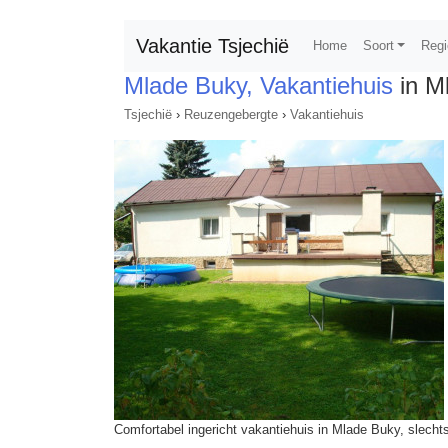
Vakantie Tsjechië
Home
Soort
Regi
Mlade Buky, Vakantiehuis
in M
Tsjechië
›
Reuzengebergte
›
Vakantiehuis
Comfortabel ingericht vakantiehuis in Mlade Buky, slechts