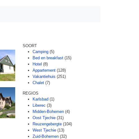
SOORT
Camping
(5)
Bed en breakfast
(15)
Hotel
(8)
Appartement
(128)
Vakantiehuis
(251)
Chalet
(7)
REGIOS
Karlsbad
(1)
Liberec
(3)
Midden-Bohemen
(4)
Oost Tjechie
(31)
Reuzengebergte
(104)
West Tjechie
(13)
Zuid-Bohemen
(32)