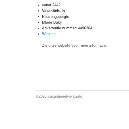
vanaf
€442
Vakantiehuis
Reuzengebergte
Mladé Buky
Advertentie nummer: #a96304
Website
Zie onze website voor meer informatie.
©2026
vakantienetwerk.info