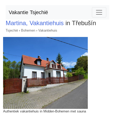
Vakantie Tsjechië
Martina, Vakantiehuis
in Třebušín
Tsjechië
›
Bohemen
›
Vakantiehuis
Authentiek vakantiehuis in Midden-Bohemen met sauna