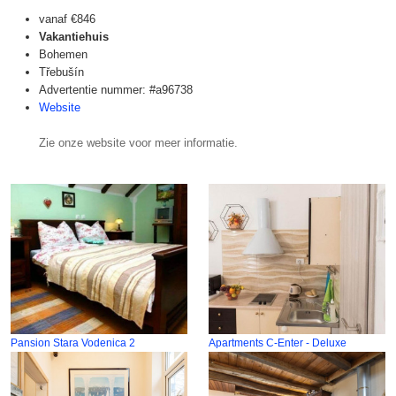
vanaf
€846
Vakantiehuis
Bohemen
Třebušín
Advertentie nummer: #a96738
Website
Zie onze website voor meer informatie.
Pansion Stara Vodenica 2
Apartments C-Enter - Deluxe