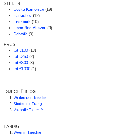
STEDEN
Ceska Kamenice
(19)
Harrachov
(12)
Frymburk
(10)
Lipno Nad Vltavou
(9)
Dehtáře
(9)
PRIJS
tot €100
(13)
tot €250
(2)
tot €500
(3)
tot €1000
(1)
TSJECHIË BLOG
Wintersport Tsjechië
Stedentrip Praag
Vakantie Tsjechië
HANDIG
Weer in Tsjechie