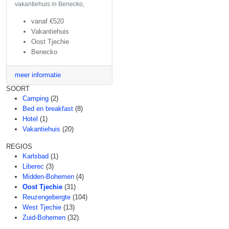
vakantiehuis in Benecko,
vanaf
€520
Vakantiehuis
Oost Tjechie
Benecko
meer informatie
SOORT
Camping
(2)
Bed en breakfast
(8)
Hotel
(1)
Vakantiehuis
(20)
REGIOS
Karlsbad
(1)
Liberec
(3)
Midden-Bohemen
(4)
Oost Tjechie
(31)
Reuzengebergte
(104)
West Tjechie
(13)
Zuid-Bohemen
(32)