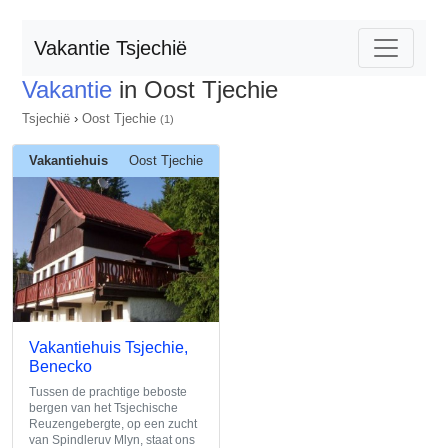
Vakantie Tsjechië
Vakantie
in Oost Tjechie
Tsjechië
›
Oost Tjechie
(1)
Vakantiehuis
Oost Tjechie
Vakantiehuis Tsjechie,
Benecko
Tussen de prachtige beboste
bergen van het Tsjechische
Reuzengebergte, op een zucht
van Spindleruv Mlyn, staat ons