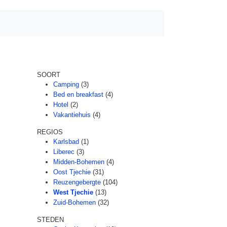
SOORT
Camping
(3)
Bed en breakfast
(4)
Hotel
(2)
Vakantiehuis
(4)
REGIOS
Karlsbad
(1)
Liberec
(3)
Midden-Bohemen
(4)
Oost Tjechie
(31)
Reuzengebergte
(104)
West Tjechie
(13)
Zuid-Bohemen
(32)
STEDEN