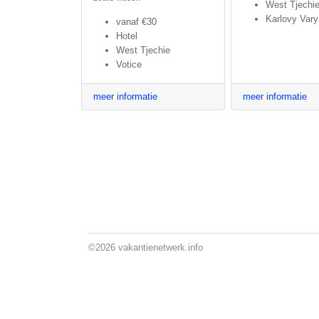
West Tjechi
Karlovy Vary
vanaf
€30
Hotel
West Tjechie
Votice
meer informatie
meer informatie
©2026
vakantienetwerk.info